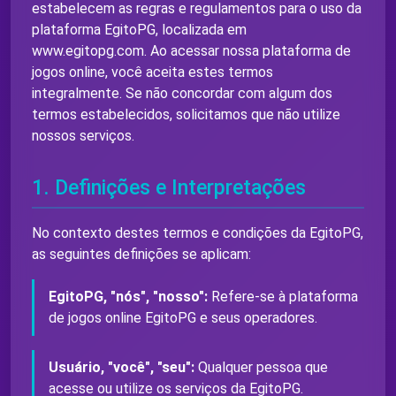
estabelecem as regras e regulamentos para o uso da
plataforma EgitoPG, localizada em
www.egitopg.com. Ao acessar nossa plataforma de
jogos online, você aceita estes termos
integralmente. Se não concordar com algum dos
termos estabelecidos, solicitamos que não utilize
nossos serviços.
1. Definições e Interpretações
No contexto destes termos e condições da EgitoPG,
as seguintes definições se aplicam:
EgitoPG, "nós", "nosso":
Refere-se à plataforma
de jogos online EgitoPG e seus operadores.
Usuário, "você", "seu":
Qualquer pessoa que
acesse ou utilize os serviços da EgitoPG.