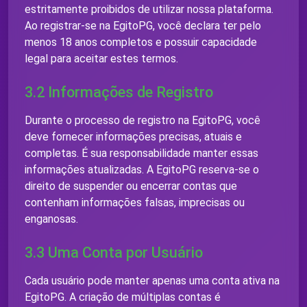
estritamente proibidos de utilizar nossa plataforma.
Ao registrar-se na EgitoPG, você declara ter pelo
menos 18 anos completos e possuir capacidade
legal para aceitar estes termos.
3.2 Informações de Registro
Durante o processo de registro na EgitoPG, você
deve fornecer informações precisas, atuais e
completas. É sua responsabilidade manter essas
informações atualizadas. A EgitoPG reserva-se o
direito de suspender ou encerrar contas que
contenham informações falsas, imprecisas ou
enganosas.
3.3 Uma Conta por Usuário
Cada usuário pode manter apenas uma conta ativa na
EgitoPG. A criação de múltiplas contas é