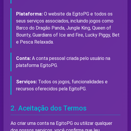
Plataforma:
O website da EgitoPG e todos os
seus serviços associados, incluindo jogos como
Barco do Dragão Panda, Jungle King, Queen of
Bounty, Guardians of Ice and Fire, Lucky Piggy, Bet
e Pesca Relaxada.
Conta:
A conta pessoal criada pelo usuário na
plataforma EgitoPG.
Serviços:
Todos os jogos, funcionalidades e
recursos oferecidos pela EgitoPG.
2. Aceitação dos Termos
Ao criar uma conta na EgitoPG ou utilizar qualquer
dos nossos serviços, você confirma que leu,