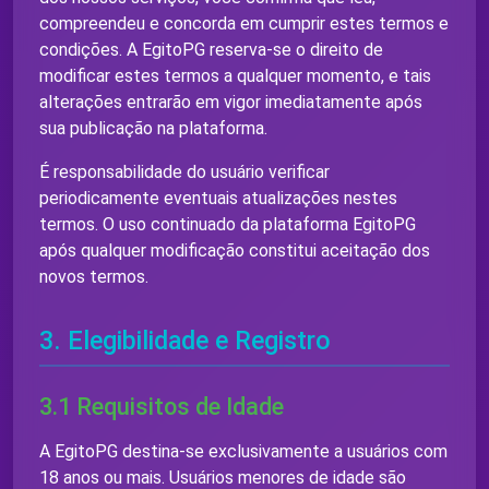
compreendeu e concorda em cumprir estes termos e
condições. A EgitoPG reserva-se o direito de
modificar estes termos a qualquer momento, e tais
alterações entrarão em vigor imediatamente após
sua publicação na plataforma.
É responsabilidade do usuário verificar
periodicamente eventuais atualizações nestes
termos. O uso continuado da plataforma EgitoPG
após qualquer modificação constitui aceitação dos
novos termos.
3. Elegibilidade e Registro
3.1 Requisitos de Idade
A EgitoPG destina-se exclusivamente a usuários com
18 anos ou mais. Usuários menores de idade são