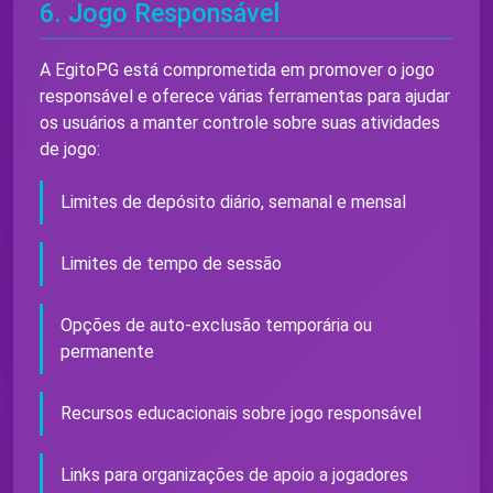
6. Jogo Responsável
A EgitoPG está comprometida em promover o jogo
responsável e oferece várias ferramentas para ajudar
os usuários a manter controle sobre suas atividades
de jogo:
Limites de depósito diário, semanal e mensal
Limites de tempo de sessão
Opções de auto-exclusão temporária ou
permanente
Recursos educacionais sobre jogo responsável
Links para organizações de apoio a jogadores