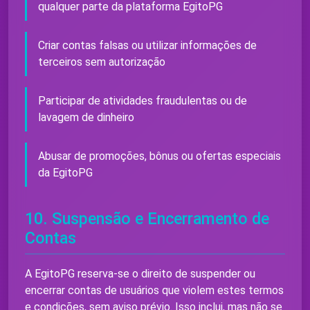
qualquer parte da plataforma EgitoPG
Criar contas falsas ou utilizar informações de
terceiros sem autorização
Participar de atividades fraudulentas ou de
lavagem de dinheiro
Abusar de promoções, bônus ou ofertas especiais
da EgitoPG
10. Suspensão e Encerramento de
Contas
A EgitoPG reserva-se o direito de suspender ou
encerrar contas de usuários que violem estes termos
e condições, sem aviso prévio. Isso inclui, mas não se