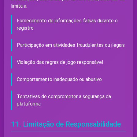
limita a:
Fornecimento de informações falsas durante o
registro
Participação em atividades fraudulentas ou ilegais
Violação das regras de jogo responsável
Comportamento inadequado ou abusivo
Tentativas de comprometer a segurança da
plataforma
11. Limitação de Responsabilidade