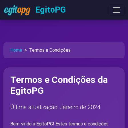
EgitoPG
Home
Termos e Condições
Termos e Condições da
EgitoPG
Última atualização: Janeiro de 2024
Bem-vindo à EgitoPG! Estes termos e condições