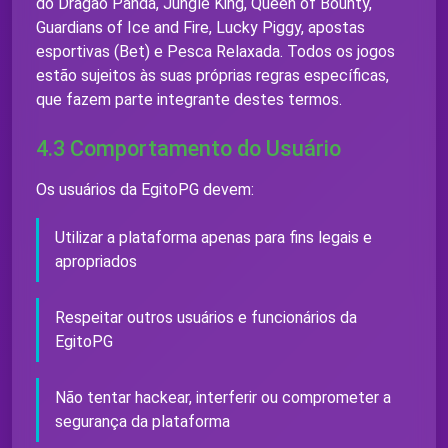
do Dragão Panda, Jungle King, Queen of Bounty,
Guardians of Ice and Fire, Lucky Piggy, apostas
esportivas (Bet) e Pesca Relaxada. Todos os jogos
estão sujeitos às suas próprias regras específicas,
que fazem parte integrante destes termos.
4.3 Comportamento do Usuário
Os usuários da EgitoPG devem:
Utilizar a plataforma apenas para fins legais e
apropriados
Respeitar outros usuários e funcionários da
EgitoPG
Não tentar hackear, interferir ou comprometer a
segurança da plataforma